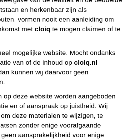
ntstaan en herkenbaar zijn als
uten, vormen nooit een aanleiding om
enkomst met
cloiq
te mogen claimen of te
tueel mogelijke website. Mocht ondanks
atie van of de inhoud op
cloiq.nl
, dan kunnen wij daarvoor geen
n.
en op deze website worden aangeboden
ie en of aanspraak op juistheid. Wij
om deze materialen te wijzigen, te
laatsen zonder enige voorafgaande
geen aansprakelijkheid voor enige