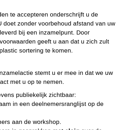
n te accepteren onderschrijft u de
. U doet zonder voorbehoud afstand van uw
eleverd bij een inzamelpunt. Door
oorwaarden geeft u aan dat u zich zult
plastic sortering te komen.
inzamelactie stemt u er mee in dat we uw
act met u op te nemen.
ns publiekelijk zichtbaar:
 in een deelnemersranglijst op de
ers aan de workshop.