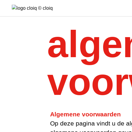
alg
voo
Algemene voorwaarden
Op deze pagina vindt u de 