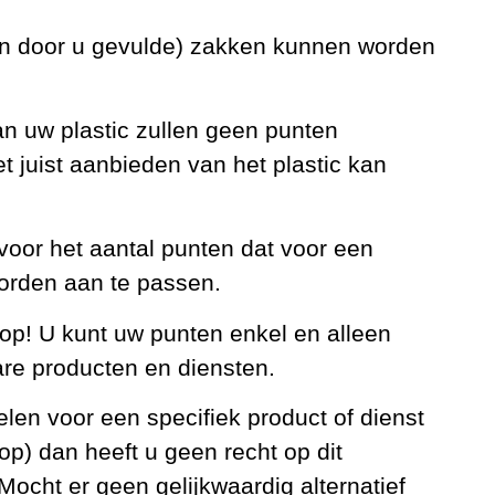
(en door u gevulde) zakken kunnen worden
van uw plastic zullen geen punten
t juist aanbieden van het plastic kan
voor het aantal punten dat voor een
orden aan te passen.
 op! U kunt uw punten enkel en alleen
are producten en diensten.
elen voor een specifiek product of dienst
op) dan heeft u geen recht op dit
 Mocht er geen gelijkwaardig alternatief