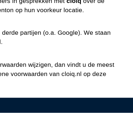
ers in gesprekken met
cloiq
over de
nton op hun voorkeur locatie.
derde partijen (o.a. Google). We staan
.
waarden wijzigen, dan vindt u de meest
ene voorwaarden van cloiq.nl op deze