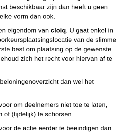
enst beschikbaar zijn dan heeft u geen
welke vorm dan ook.
ven eigendom van
cloiq
. U gaat enkel in
orkeursplaatsingslocatie van de slimme
erste best om plaatsing op de gewenste
ehoud zich het recht voor hiervan af te
 beloningenoverzicht dan wel het
voor om deelnemers niet toe te laten,
 of (tijdelijk) te schorsen.
voor de actie eerder te beëindigen dan