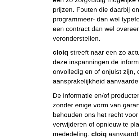
prijzen. Fouten die daarbij o
programmeer- dan wel typefo
een contract dan wel overe
veronderstellen.
cloiq
streeft naar een zo ac
deze inspanningen de inform
onvolledig en of onjuist zijn
aansprakelijkheid aanvaarde
De informatie en/of product
zonder enige vorm van garant
behouden ons het recht voor 
verwijderen of opnieuw te p
mededeling.
cloiq
aanvaardt 