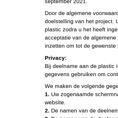
september 2021.
Door de algemene voorwaarde
doelstelling van het project
plastic zodra u het heeft ing
acceptatie van de algemene v
inzetten om tot de gewenste 
Privacy:
Bij deelname aan de plastic 
gegevens gebruiken om cont
We maken de volgende gegeve
1.
Uw zogenaamde schermnaam
website.
2.
De namen van de deelnem